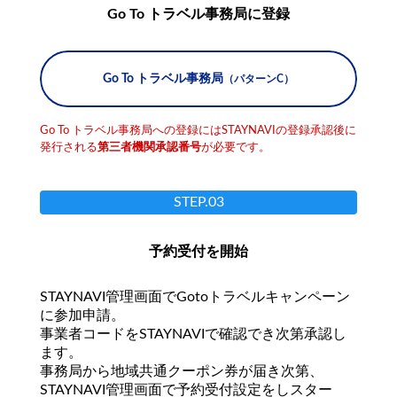
Go To トラベル事務局に登録
Go To トラベル事務局
（パターンC）
Go To トラベル事務局への登録にはSTAYNAVIの登録承認後に
発行される
第三者機関承認番号
が必要です。
STEP.03
予約受付を開始
STAYNAVI管理画面でGotoトラベルキャンペーン
に参加申請。
事業者コードをSTAYNAVIで確認でき次第承認し
ます。
事務局から地域共通クーポン券が届き次第、
STAYNAVI管理画面で予約受付設定をしスター