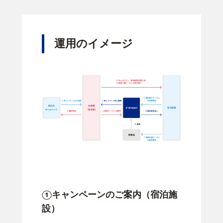
運用のイメージ
①キャンペーンのご案内（宿泊施
設）