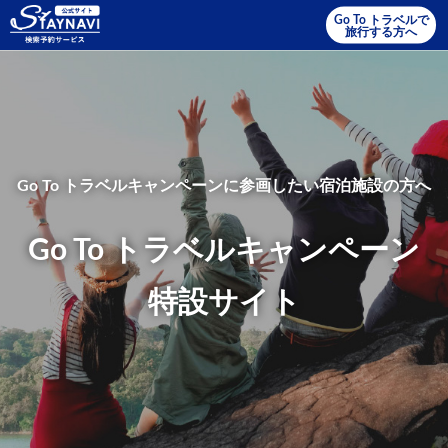
Go To トラベルで
旅行する方へ
Go To トラベルキャンペーンに参画したい宿泊施設の⽅へ
Go To トラベルキャンペーン
特設サイト